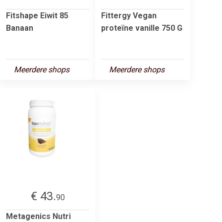
Fitshape Eiwit 85
Fittergy Vegan
Banaan
proteïne vanille 750 G
Meerdere shops
Meerdere shops
€ 43.
90
Metagenics Nutri