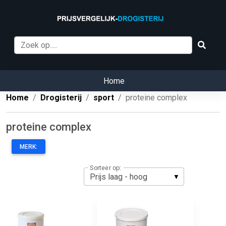
Home
Home
Drogisterij
sport
proteine complex
proteine complex
MERK:
Sorteer op: