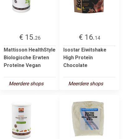
€ 15.
€ 16.
26
14
Mattisson HealthStyle
Isostar Eiwitshake
Biologische Erwten
High Proteïn
Proteïne Vegan
Chocolate
Meerdere shops
Meerdere shops