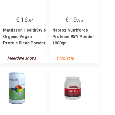
€ 16.
€ 19.
94
95
Mattisson HealthStyle
Naproz Nutriforce
Organic Vegan
Proteine 95% Poeder
Protein Blend Powder
1000gr
Meerdere shops
Drogist.nl