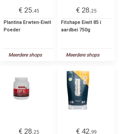
€ 25.
€ 28.
45
25
Plantina Erwten-Eiwit
Fitshape Eiwit 85 i
Poeder
aardbei 750g
Meerdere shops
Meerdere shops
€ 28.
€ 42.
25
99